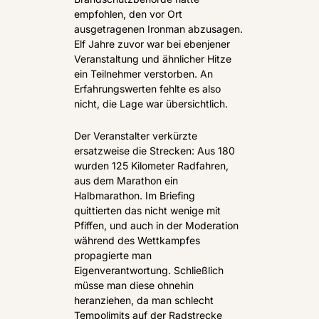
empfohlen, den vor Ort 
ausgetragenen Ironman abzusagen. 
Elf Jahre zuvor war bei ebenjener 
Veranstaltung und ähnlicher Hitze 
ein Teilnehmer verstorben. An 
Erfahrungswerten fehlte es also 
nicht, die Lage war übersichtlich.
Der Veranstalter verkürzte 
ersatzweise die Strecken: Aus 180 
wurden 125 Kilometer Radfahren, 
aus dem Marathon ein 
Halbmarathon. Im Briefing 
quittierten das nicht wenige mit 
Pfiffen, und auch in der Moderation 
während des Wettkampfes 
propagierte man 
Eigenverantwortung. Schließlich 
müsse man diese ohnehin 
heranziehen, da man schlecht 
Tempolimits auf der Radstrecke 