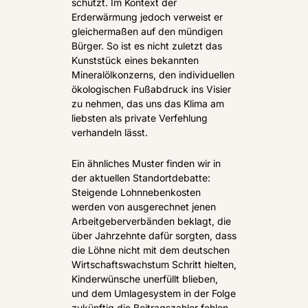
schützt. Im Kontext der 
Erderwärmung jedoch verweist er 
gleichermaßen auf den mündigen 
Bürger. So ist es nicht zuletzt das 
Kunststück eines bekannten 
Mineralölkonzerns, den individuellen 
ökologischen Fußabdruck ins Visier 
zu nehmen, das uns das Klima am 
liebsten als private Verfehlung 
verhandeln lässt.
Ein ähnliches Muster finden wir in 
der aktuellen Standortdebatte: 
Steigende Lohnnebenkosten 
werden von ausgerechnet jenen 
Arbeitgeberverbänden beklagt, die 
über Jahrzehnte dafür sorgten, dass 
die Löhne nicht mit dem deutschen 
Wirtschaftswachstum Schritt hielten, 
Kinderwünsche unerfüllt blieben, 
und dem Umlagesystem in der Folge 
zukünftig die Beitragszahler fehlen 