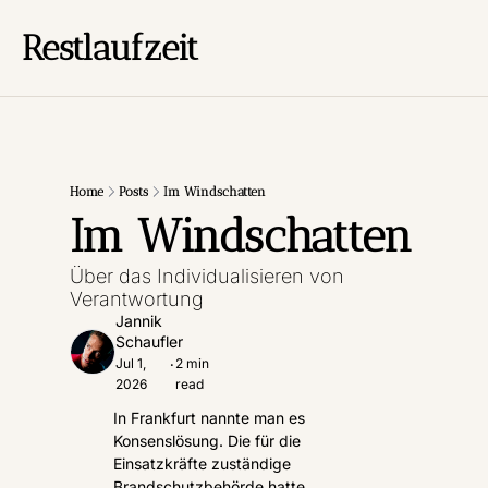
Restlaufzeit
Home
Posts
Im Windschatten
Im Windschatten
Über das Individualisieren von 
Verantwortung
Jannik 
Schaufler
Jul 1, 
2 min 
•
2026
read
In Frankfurt nannte man es 
Konsenslösung. Die für die 
Einsatzkräfte zuständige 
Brandschutzbehörde hatte 