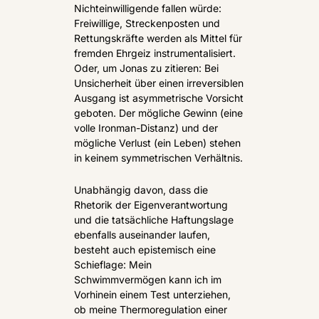
Nichteinwilligende fallen würde: 
Freiwillige, Streckenposten und 
Rettungskräfte werden als Mittel für 
fremden Ehrgeiz instrumentalisiert. 
Oder, um Jonas zu zitieren: Bei 
Unsicherheit über einen irreversiblen 
Ausgang ist asymmetrische Vorsicht 
geboten. Der mögliche Gewinn (eine 
volle Ironman-Distanz) und der 
mögliche Verlust (ein Leben) stehen 
in keinem symmetrischen Verhältnis.
Unabhängig davon, dass die 
Rhetorik der Eigenverantwortung 
und die tatsächliche Haftungslage 
ebenfalls auseinander laufen, 
besteht auch epistemisch eine 
Schieflage: Mein 
Schwimmvermögen kann ich im 
Vorhinein einem Test unterziehen, 
ob meine Thermoregulation einer 