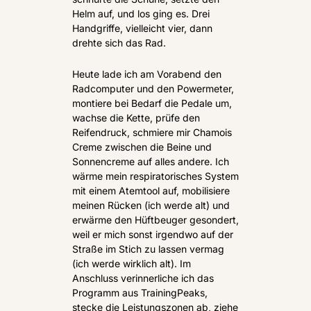
Helm auf, und los ging es. Drei 
Handgriffe, vielleicht vier, dann 
drehte sich das Rad.
Heute lade ich am Vorabend den 
Radcomputer und den Powermeter, 
montiere bei Bedarf die Pedale um, 
wachse die Kette, prüfe den 
Reifendruck, schmiere mir Chamois 
Creme zwischen die Beine und 
Sonnencreme auf alles andere. Ich 
wärme mein respiratorisches System 
mit einem Atemtool auf, mobilisiere 
meinen Rücken (ich werde alt) und 
erwärme den Hüftbeuger gesondert, 
weil er mich sonst irgendwo auf der 
Straße im Stich zu lassen vermag 
(ich werde wirklich alt). Im 
Anschluss verinnerliche ich das 
Programm aus TrainingPeaks, 
stecke die Leistungszonen ab, ziehe 