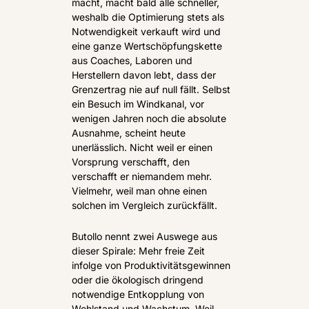
macht, macht bald alle schneller, 
weshalb die Optimierung stets als 
Notwendigkeit verkauft wird und 
eine ganze Wertschöpfungskette 
aus Coaches, Laboren und 
Herstellern davon lebt, dass der 
Grenzertrag nie auf null fällt. Selbst 
ein Besuch im Windkanal, vor 
wenigen Jahren noch die absolute 
Ausnahme, scheint heute 
unerlässlich. Nicht weil er einen 
Vorsprung verschafft, den 
verschafft er niemandem mehr. 
Vielmehr, weil man ohne einen 
solchen im Vergleich zurückfällt.
Butollo nennt zwei Auswege aus 
dieser Spirale: Mehr freie Zeit 
infolge von Produktivitätsgewinnen 
oder die ökologisch dringend 
notwendige Entkopplung von 
Wohlstand und Wachstum. Weil 